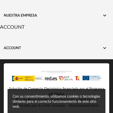

NUESTRA EMPRESA
ACCOUNT

ACCOUNT
Solución de Comercio Electrónico financiada por el Programa
Kit Digital.
Con su consentimiento, utilizamos cookies o tecnologías
Plan de Recuperación, Transformación y Resiliencia –
similares para el correcto funcionamiento de este sitio
Financiado por la Unión Europea – NextGenerationEU.
web.