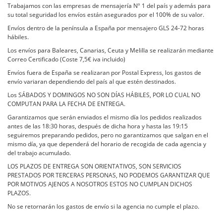
Trabajamos con las empresas de mensajería Nº 1 del país y además para
su total seguridad los envíos están asegurados por el 100% de su valor.
Envíos dentro de la península a España por mensajero GLS 24-72 horas
hábiles.
Los envíos para Baleares, Canarias, Ceuta y Melilla se realizarán mediante
Correo Certificado (Coste 7,5€ iva incluido)
Envíos fuera de España se realizaran por Postal Express, los gastos de
envío variaran dependiendo del país al que estén destinados.
Los SÁBADOS Y DOMINGOS NO SON DÍAS HÁBILES, POR LO CUAL NO
COMPUTAN PARA LA FECHA DE ENTREGA.
Garantizamos que serán enviados el mismo día los pedidos realizados
antes de las 18:30 horas, después de dicha hora y hasta las 19:15
seguiremos preparando pedidos, pero no garantizamos que salgan en el
mismo día, ya que dependerá del horario de recogida de cada agencia y
del trabajo acumulado.
LOS PLAZOS DE ENTREGA SON ORIENTATIVOS, SON SERVICIOS
PRESTADOS POR TERCERAS PERSONAS, NO PODEMOS GARANTIZAR QUE
POR MOTIVOS AJENOS A NOSOTROS ESTOS NO CUMPLAN DICHOS
PLAZOS.
No se retornarán los gastos de envío si la agencia no cumple el plazo.