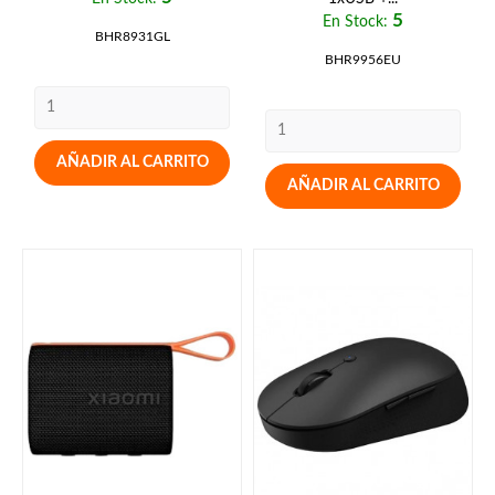
5
En Stock:
BHR8931GL
BHR9956EU
AÑADIR AL CARRITO
AÑADIR AL CARRITO