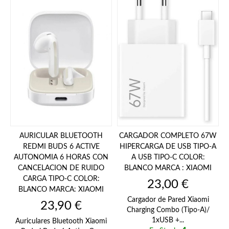
AURICULAR BLUETOOTH
CARGADOR COMPLETO 67W
REDMI BUDS 6 ACTIVE
HIPERCARGA DE USB TIPO-A
AUTONOMIA 6 HORAS CON
A USB TIPO-C COLOR:
CANCELACION DE RUIDO
BLANCO MARCA : XIAOMI
CARGA TIPO-C COLOR:
Precio
23,00 €
BLANCO MARCA: XIAOMI
Cargador de Pared Xiaomi
Precio
23,90 €
Charging Combo (Tipo-A)/
1xUSB +...
Auriculares Bluetooth Xiaomi