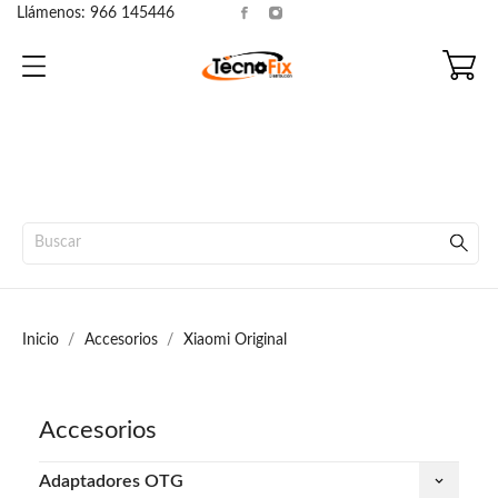
Llámenos:
966 145446
Inicio
Accesorios
Xiaomi Original
Accesorios
Adaptadores OTG
keyboard_arrow_down