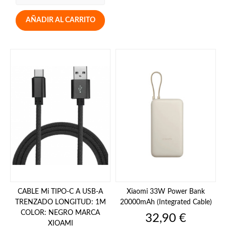
AÑADIR AL CARRITO
CABLE Mi TIPO-C A USB-A
Xiaomi 33W Power Bank
TRENZADO LONGITUD: 1M
20000mAh (Integrated Cable)
COLOR: NEGRO MARCA
Precio
32,90 €
XIOAMI