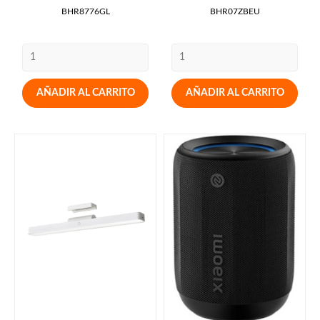
BHR8776GL
BHR07ZBEU
AÑADIR AL CARRITO
AÑADIR AL CARRITO