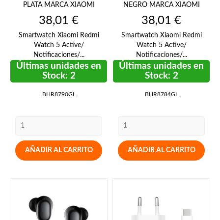
PLATA MARCA XIAOMI
NEGRO MARCA XIAOMI
Precio
Precio
38,01 €
38,01 €
Smartwatch Xiaomi Redmi
Smartwatch Xiaomi Redmi
Watch 5 Active/
Watch 5 Active/
Notificaciones/...
Notificaciones/...
Últimas unidades en
Últimas unidades en
Stock: 2
Stock: 2
BHR8790GL
BHR8784GL
AÑADIR AL CARRITO
AÑADIR AL CARRITO