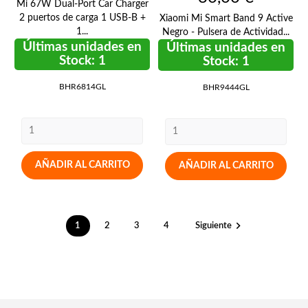
Mi 67W Dual-Port Car Charger
2 puertos de carga 1 USB-B +
Xiaomi Mi Smart Band 9 Active
1...
Negro - Pulsera de Actividad...
Últimas unidades en
Últimas unidades en
Stock: 1
Stock: 1
BHR6814GL
BHR9444GL
AÑADIR AL CARRITO
AÑADIR AL CARRITO

1
2
3
4
Siguiente