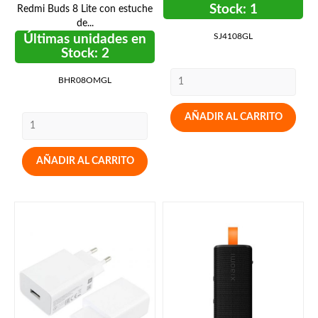
Stock: 1
Redmi Buds 8 Lite con estuche
de...
SJ4108GL
Últimas unidades en
Stock: 2
BHR08OMGL
AÑADIR AL CARRITO
AÑADIR AL CARRITO