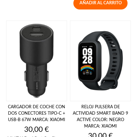
AÑADIR AL CARRITO
CARGADOR DE COCHE CON
RELOJ PULSERA DE
DOS CONECTORES TIPO-C +
ACTIVIDAD SMART BAND 9
USB-B 67W MARCA: XIAOMI
ACTIVE COLOR: NEGRO
MARCA: XIAOMI
Precio
30,00 €
Precio
30,00 €