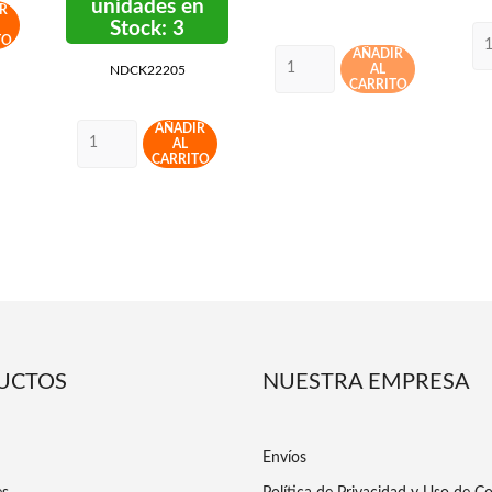
unidades en
R
Stock: 3
TO
AÑADIR
AL
NDCK22205
CARRITO
AÑADIR
AL
CARRITO
UCTOS
NUESTRA EMPRESA
Envíos