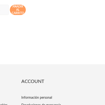
AÑADIR
AL
CARRITO
ACCOUNT
Información personal