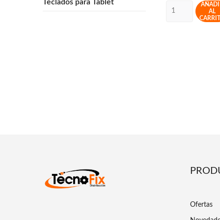
Teclados para Tablet
AÑADI
AL
CARRI
PROD
Ofertas