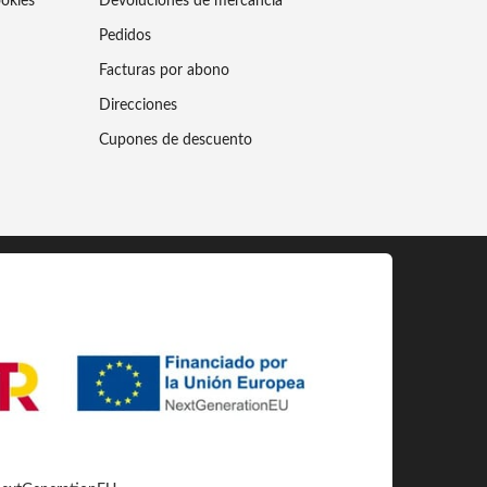
ookies
Devoluciones de mercancía
Pedidos
Facturas por abono
Direcciones
Cupones de descuento