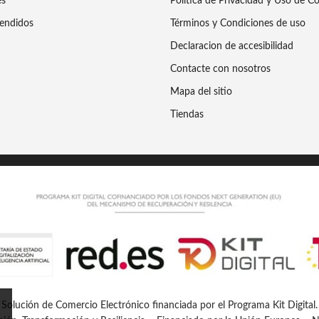
es
Política de Privacidad y Uso de C
endidos
Términos y Condiciones de uso
Declaracion de accesibilidad
Contacte con nosotros
Mapa del sitio
Tiendas
Solución de Comercio Electrónico financiada por el Programa Kit Digital.