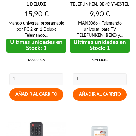
1 DELUXE
TELEFUNKEN, BEKO Y VESTEL
Precio
Precio
15,90 €
9,90 €
Mando universal programable
MAN3086 - Telemando
por PC 2 en 1 Deluxe
universal para TV
Telemando...
TELEFUNKEN, BEKO y...
Últimas unidades en
Últimas unidades en
Stock: 1
Stock: 1
MAN2035
MAN3086
AÑADIR AL CARRITO
AÑADIR AL CARRITO