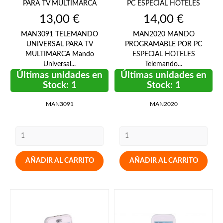
PARA TV MULTIMARCA
PC ESPECIAL HOTELES
Precio
Precio
13,00 €
14,00 €
MAN3091 TELEMANDO
MAN2020 MANDO
UNIVERSAL PARA TV
PROGRAMABLE POR PC
MULTIMARCA Mando
ESPECIAL HOTELES
Universal...
Telemando...
Últimas unidades en
Últimas unidades en
Stock: 1
Stock: 1
MAN3091
MAN2020
AÑADIR AL CARRITO
AÑADIR AL CARRITO