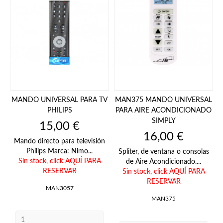
MANDO UNIVERSAL PARA TV
MAN375 MANDO UNIVERSAL
PHILIPS
PARA AIRE ACONDICIONADO
SIMPLY
Precio
15,00 €
Precio
16,00 €
Mando directo para televisión
Philips Marca: Nimo...
Spliter, de ventana o consolas
Sin stock,
click AQUÍ PARA
de Aire Acondicionado....
RESERVAR
Sin stock,
click AQUÍ PARA
RESERVAR
MAN3057
MAN375