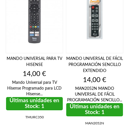
MANDO UNIVERSAL PARA TV
MANDO UNIVERSAL DE FÁCIL
HISENSE
PROGRAMACIÓN SENCILLO
EXTENDIDO
Precio
14,00 €
Precio
14,00 €
Mando Universal para TV
Hisense Programado para LCD
MAN2052N MANDO
Hisense...
UNIVERSAL DE FÁCIL
Últimas unidades en
PROGRAMACIÓN SENCILLO...
Stock: 1
Últimas unidades en
Stock: 1
TMURC350
MAN2052N