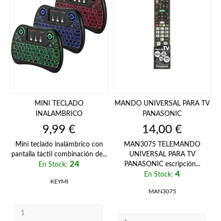
MINI TECLADO
MANDO UNIVERSAL PARA TV
INALAMBRICO
PANASONIC
Precio
Precio
9,99 €
14,00 €
Mini teclado inalámbrico con
MAN3075 TELEMANDO
pantalla táctil combinación de...
UNIVERSAL PARA TV
24
PANASONIC escripción...
En Stock:
4
En Stock:
KEYMI
MAN3075