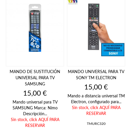
MANDO DE SUSTITUCIÓN
MANDO UNIVERSAL PARA TV
UNIVERSAL PARA TV
SONY TM ELECTRON
SAMSUNG
Precio
15,00 €
Precio
15,00 €
Mando a distancia universal TM
Electron, configurado para...
Mando universal para TV
Sin stock,
click AQUÍ PARA
SAMSUNG Marca: Nimo
RESERVAR
Descripción...
Sin stock,
click AQUÍ PARA
TMURC320
RESERVAR