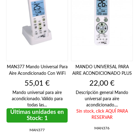
MAN377 Mando Universal Para
MANDO UNIVERSAL PARA
Aire Acondicionado Con WiFi
AIRE ACONDICIONADO PLUS
Precio
Precio
55,01 €
22,00 €
Mando universal para aire
Descripción general Mando
acondicionado. Válido para
universal para aire
todas las...
acondicionado....
Últimas unidades en
Sin stock,
click AQUÍ PARA
Stock: 1
RESERVAR
MAN376
MAN377