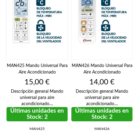
MAN425 Mando Universal Para
MAN426 Mando Universal Para
Aire Acondicionado
Aire Acondicionado
Precio
Precio
15,00 €
14,00 €
Descripción general Mando
Descripción general Mando
universal para aire
universal para aire
acondicionado....
acondicionado....
Últimas unidades en
Últimas unidades en
Stock: 2
Stock: 2
MAN425
MAN426