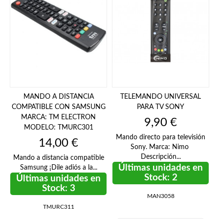
MANDO A DISTANCIA
TELEMANDO UNIVERSAL
COMPATIBLE CON SAMSUNG
PARA TV SONY
MARCA: TM ELECTRON
Precio
9,90 €
MODELO: TMURC301
Mando directo para televisión
Precio
14,00 €
Sony. Marca: Nimo
Descripción...
Mando a distancia compatible
Últimas unidades en
Samsung ¡Dile adiós a la...
Stock: 2
Últimas unidades en
Stock: 3
MAN3058
TMURC311