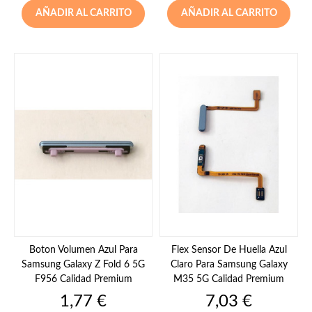
AÑADIR AL CARRITO
AÑADIR AL CARRITO
Boton Volumen Azul Para
Flex Sensor De Huella Azul
Samsung Galaxy Z Fold 6 5G
Claro Para Samsung Galaxy
F956 Calidad Premium
M35 5G Calidad Premium
Precio
Precio
1,77 €
7,03 €