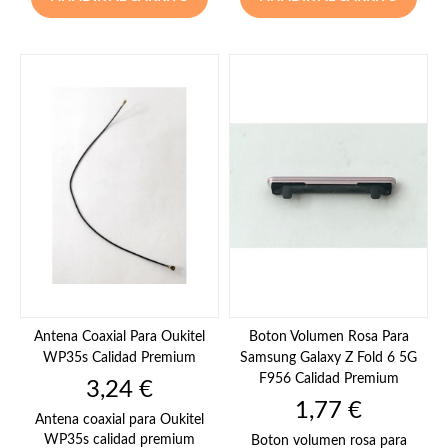
Antena Coaxial Para Oukitel
Boton Volumen Rosa Para
WP35s Calidad Premium
Samsung Galaxy Z Fold 6 5G
F956 Calidad Premium
Precio
3,24 €
Precio
1,77 €
Antena coaxial para Oukitel
WP35s calidad premium
Boton volumen rosa para