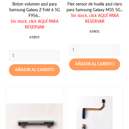
Boton volumen azul para
Flex sensor de huella azul claro
Samsung Galaxy Z Fold 6 5G
para Samsung Galaxy M35 5G...
F956...
Sin stock,
click AQUÍ PARA
Sin stock,
click AQUÍ PARA
RESERVAR
RESERVAR
65801
65805
AÑADIR AL CARRITO
AÑADIR AL CARRITO