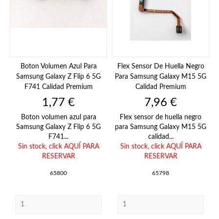
Boton Volumen Azul Para
Flex Sensor De Huella Negro
Samsung Galaxy Z Flip 6 5G
Para Samsung Galaxy M15 5G
F741 Calidad Premium
Calidad Premium
Precio
Precio
1,77 €
7,96 €
Boton volumen azul para
Flex sensor de huella negro
Samsung Galaxy Z Flip 6 5G
para Samsung Galaxy M15 5G
F741...
calidad...
Sin stock,
click AQUÍ PARA
Sin stock,
click AQUÍ PARA
RESERVAR
RESERVAR
65800
65798