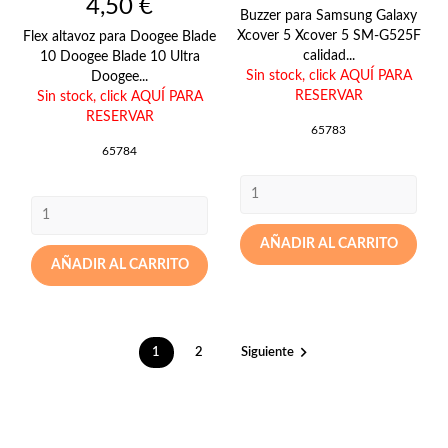
Precio
4,50 €
Buzzer para Samsung Galaxy
Xcover 5 Xcover 5 SM-G525F
Flex altavoz para Doogee Blade
calidad...
10 Doogee Blade 10 Ultra
Sin stock,
click AQUÍ PARA
Doogee...
RESERVAR
Sin stock,
click AQUÍ PARA
RESERVAR
65783
65784
AÑADIR AL CARRITO
AÑADIR AL CARRITO

1
2
Siguiente