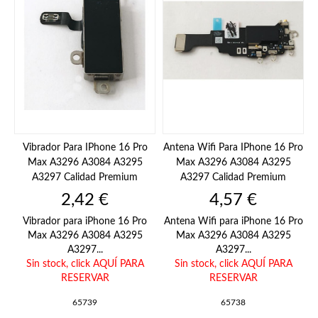
Vibrador Para IPhone 16 Pro
Antena Wifi Para IPhone 16 Pro
Max A3296 A3084 A3295
Max A3296 A3084 A3295
A3297 Calidad Premium
A3297 Calidad Premium
Precio
Precio
2,42 €
4,57 €
Vibrador para iPhone 16 Pro
Antena Wifi para iPhone 16 Pro
Max A3296 A3084 A3295
Max A3296 A3084 A3295
A3297...
A3297...
Sin stock,
click AQUÍ PARA
Sin stock,
click AQUÍ PARA
RESERVAR
RESERVAR
65739
65738