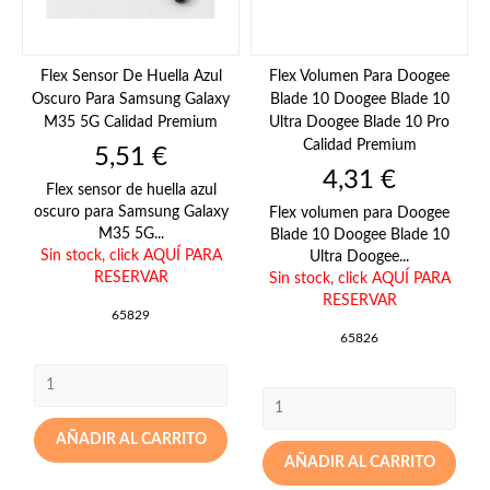
Flex Sensor De Huella Azul
Flex Volumen Para Doogee
Oscuro Para Samsung Galaxy
Blade 10 Doogee Blade 10
M35 5G Calidad Premium
Ultra Doogee Blade 10 Pro
Calidad Premium
Precio
5,51 €
Precio
4,31 €
Flex sensor de huella azul
oscuro para Samsung Galaxy
Flex volumen para Doogee
M35 5G...
Blade 10 Doogee Blade 10
Sin stock,
click AQUÍ PARA
Ultra Doogee...
RESERVAR
Sin stock,
click AQUÍ PARA
RESERVAR
65829
65826
AÑADIR AL CARRITO
AÑADIR AL CARRITO