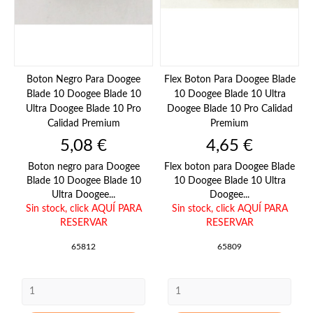
Boton Negro Para Doogee
Flex Boton Para Doogee Blade
Blade 10 Doogee Blade 10
10 Doogee Blade 10 Ultra
Ultra Doogee Blade 10 Pro
Doogee Blade 10 Pro Calidad
Calidad Premium
Premium
Precio
Precio
5,08 €
4,65 €
Boton negro para Doogee
Flex boton para Doogee Blade
Blade 10 Doogee Blade 10
10 Doogee Blade 10 Ultra
Ultra Doogee...
Doogee...
Sin stock,
click AQUÍ PARA
Sin stock,
click AQUÍ PARA
RESERVAR
RESERVAR
65812
65809