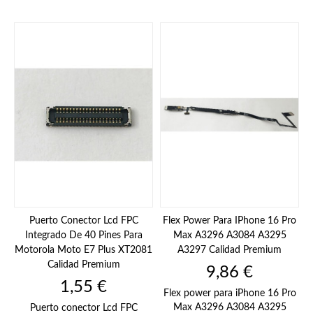
Puerto Conector Lcd FPC
Flex Power Para IPhone 16 Pro
Integrado De 40 Pines Para
Max A3296 A3084 A3295
Motorola Moto E7 Plus XT2081
A3297 Calidad Premium
Calidad Premium
Precio
9,86 €
Precio
1,55 €
Flex power para iPhone 16 Pro
Max A3296 A3084 A3295
Puerto conector Lcd FPC