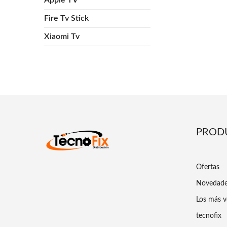
Fire Tv Stick
Xiaomi Tv
PROD
Ofertas
Novedad
Los más v
tecnofix