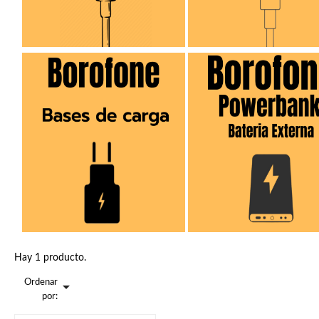
Hay 1 producto.
Ordenar

por: