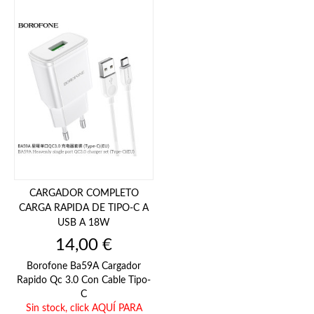
CARGADOR COMPLETO
CARGA RAPIDA DE TIPO-C A
USB A 18W
Precio
14,00 €
Borofone Ba59A Cargador
Rapido Qc 3.0 Con Cable Tipo-
C
Sin stock,
click AQUÍ PARA