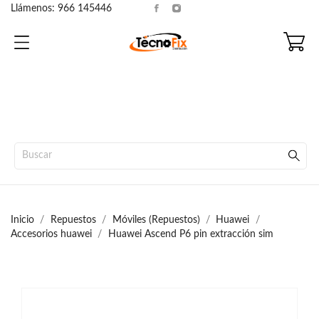
Llámenos:
966 145446
Inicio
Repuestos
Móviles (Repuestos)
Huawei
Accesorios huawei
Huawei Ascend P6 pin extracción sim