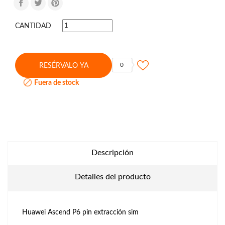
CANTIDAD
0
RESÉRVALO YA

Fuera de stock
Descripción
Detalles del producto
Huawei Ascend P6 pin extracción sim