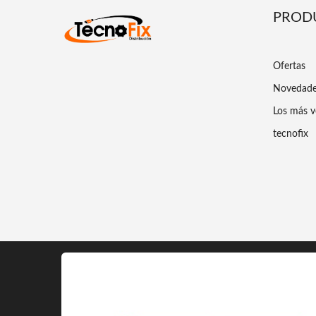
PROD
Ofertas
Novedad
Los más v
tecnofix