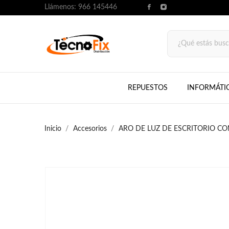
Llámenos:
966 145446
REPUESTOS
INFORMÁTI
Inicio
Accesorios
ARO DE LUZ DE ESCRITORIO CO