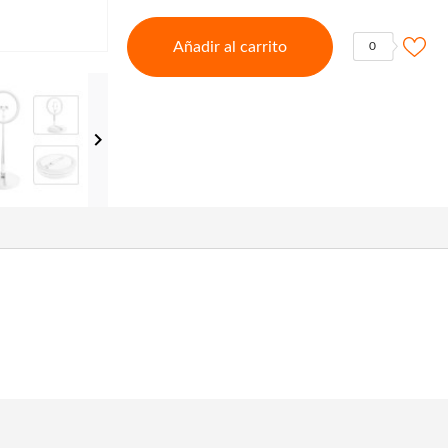
Añadir al carrito
0
