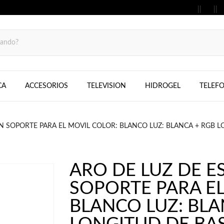
MOVILES, FIJOS, TELEFONOS, SAMS
CA
ACCESORIOS
TELEVISION
HIDROGEL
TELEF
N SOPORTE PARA EL MOVIL COLOR: BLANCO LUZ: BLANCA + RGB 
ARO DE LUZ DE E
SOPORTE PARA EL
BLANCO LUZ: BLA