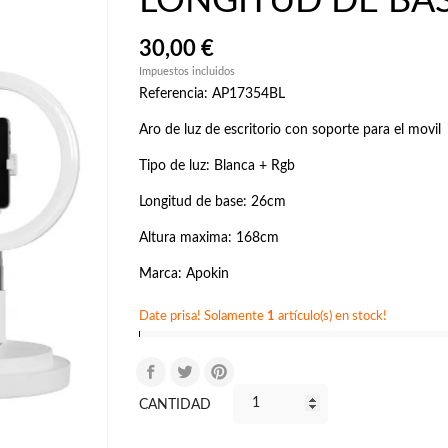
LONGITUD DE BA
30,00 €
Impuestos incluidos
Referencia: AP17354BL
Aro de luz de escritorio con soporte para el movil
Tipo de luz: Blanca + Rgb
Longitud de base: 26cm
Altura maxima: 168cm
Marca: Apokin
Date prisa! Solamente
1
artículo(s) en stock!
CANTIDAD