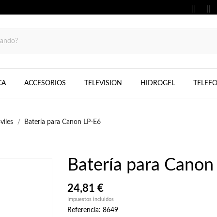
MOVILES, FIJOS, TELEFONOS, SAMS
CA
ACCESORIOS
TELEVISION
HIDROGEL
TELEF
viles
Batería para Canon LP-E6
Batería para Canon
24,81 €
Impuestos incluidos
Referencia: 8649