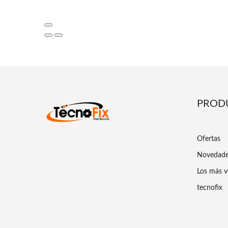
PROD
Ofertas
Novedad
Los más v
tecnofix