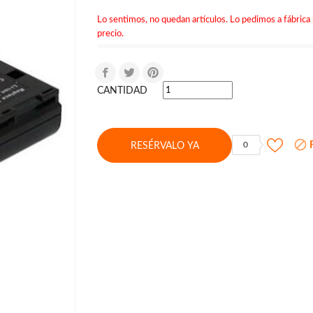
Lo sentimos, no quedan artículos. Lo pedimos a fábrica 
precio.
CANTIDAD

F
0
RESÉRVALO YA