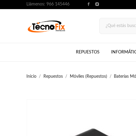
Llámenos:
966 145446
REPUESTOS
INFORMÁTI
Inicio
Repuestos
Móviles (Repuestos)
Baterías Mó