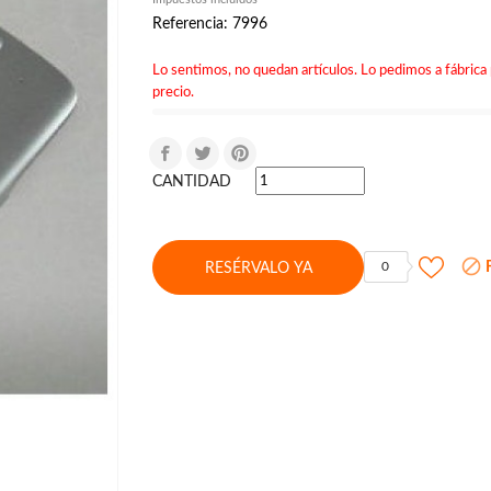
Referencia: 7996
Lo sentimos, no quedan artículos. Lo pedimos a fábrica 
precio.
CANTIDAD

F
0
RESÉRVALO YA