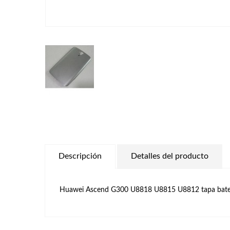
Descripción
Detalles del producto
Huawei Ascend G300 U8818 U8815 U8812 tapa bater