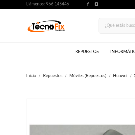
Llámenos:
966 145446
REPUESTOS
INFORMÁTI
Inicio
Repuestos
Móviles (Repuestos)
Huawei