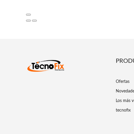
PROD
Ofertas
Novedad
Los más v
tecnofix