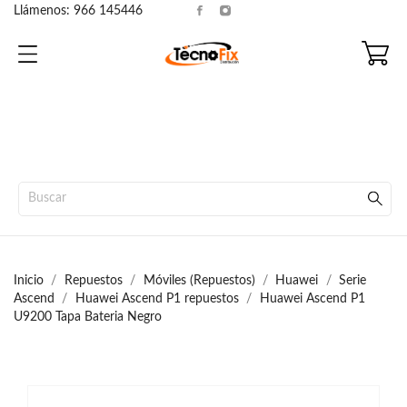
Llámenos:
966 145446
Inicio
Repuestos
Móviles (Repuestos)
Huawei
Serie
Ascend
Huawei Ascend P1 repuestos
Huawei Ascend P1
U9200 Tapa Bateria Negro