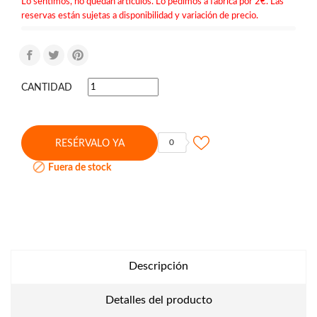
Lo sentimos, no quedan artículos. Lo pedimos a fábrica por 2€. Las
reservas están sujetas a disponibilidad y variación de precio.
CANTIDAD
0
RESÉRVALO YA

Fuera de stock
Descripción
Detalles del producto