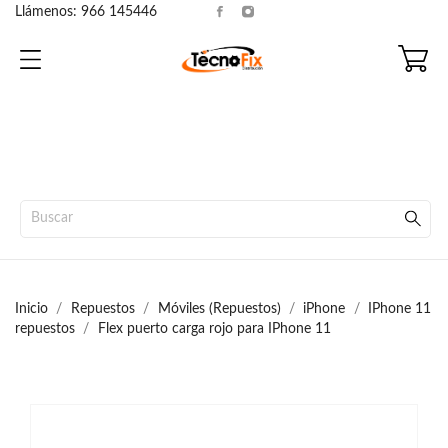
Llámenos:
966 145446
Inicio
Repuestos
Móviles (Repuestos)
iPhone
IPhone 11
repuestos
Flex puerto carga rojo para IPhone 11