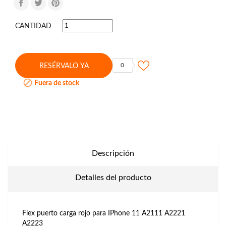
CANTIDAD
0
RESÉRVALO YA

Fuera de stock
Descripción
Detalles del producto
Flex puerto carga rojo para IPhone 11 A2111 A2221
A2223