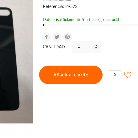
Referencia: 29573
Date prisa! Solamente
9
artículo(s) en stock!
CANTIDAD
Añadir al carrito
0