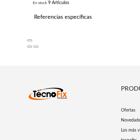
9 Artículos
En stock
Referencias específicas
PROD
Ofertas
Novedad
Los más v