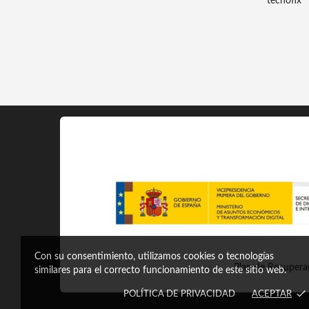
tecnofix
Con su consentimiento, utilizamos cookies o tecnologías
Plan de Recuperac
similares para el correcto funcionamiento de este sitio web.
done
POLÍTICA DE PRIVACIDAD
ACEPTAR