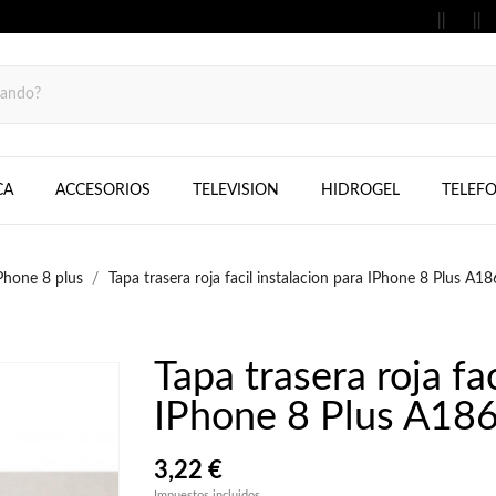
MOVILES, FIJOS, TELEFONOS, SAMS
CA
ACCESORIOS
TELEVISION
HIDROGEL
TELEF
Phone 8 plus
Tapa trasera roja facil instalacion para IPhone 8 Plus 
Tapa trasera roja fa
IPhone 8 Plus A1
3,22 €
Impuestos incluidos