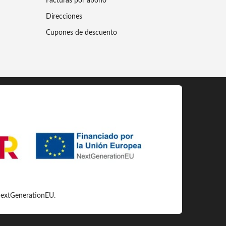
Facturas por abono
Direcciones
Cupones de descuento
 NextGenerationEU.