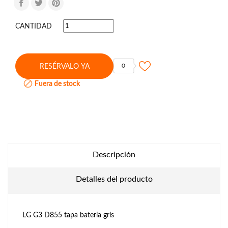
CANTIDAD
0
RESÉRVALO YA

Fuera de stock
Descripción
Detalles del producto
LG G3 D855 tapa batería gris