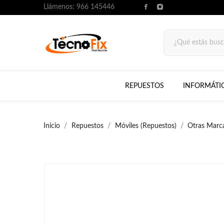
Llámenos:
966 145446
REPUESTOS
INFORMÁTI
Inicio
Repuestos
Móviles (Repuestos)
Otras Marc