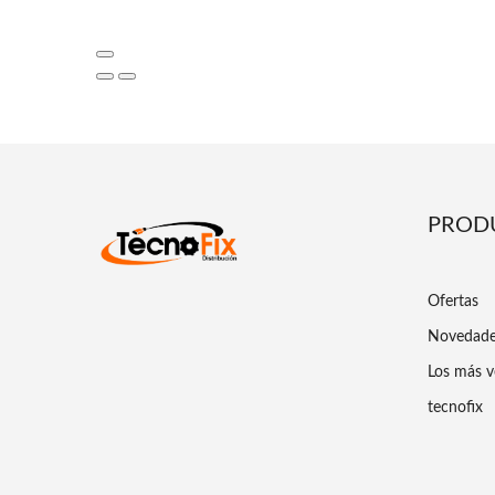
PROD
Ofertas
Novedad
Los más v
tecnofix