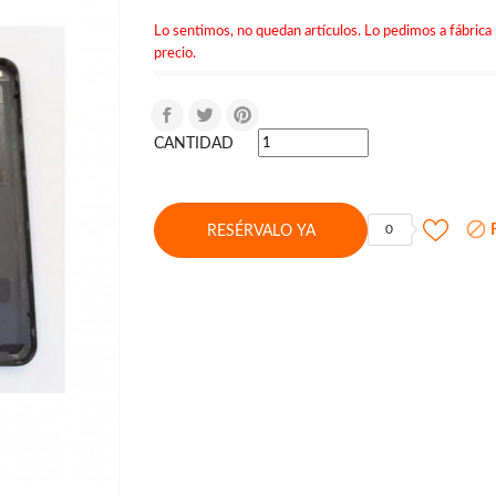
Lo sentimos, no quedan artículos. Lo pedimos a fábrica 
precio.
CANTIDAD

F
0
RESÉRVALO YA