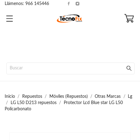
Llámenos:
966 145446
Inicio
Repuestos
Móviles (Repuestos)
Otras Marcas
Lg
LG L50 D213 repuestos
Protector Lcd Blue star LG L50
Policarbonato