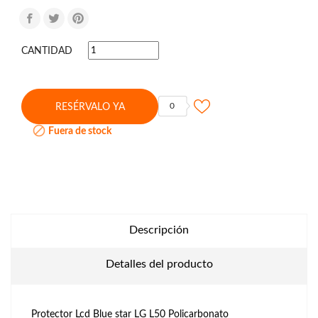
CANTIDAD
0
RESÉRVALO YA

Fuera de stock
Descripción
Detalles del producto
Protector Lcd Blue star LG L50 Policarbonato