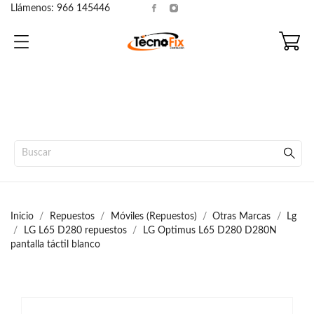
Llámenos:
966 145446
Inicio
Repuestos
Móviles (Repuestos)
Otras Marcas
Lg
LG L65 D280 repuestos
LG Optimus L65 D280 D280N
pantalla táctil blanco