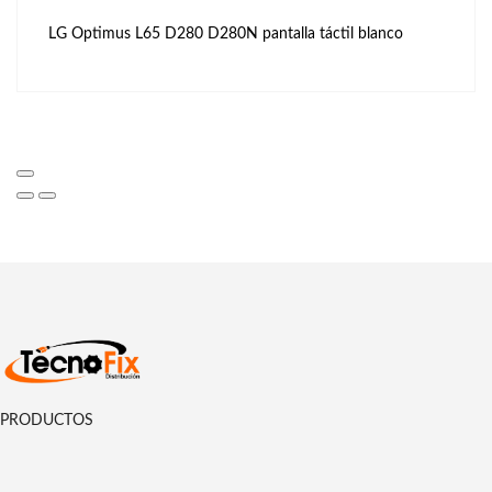
LG Optimus L65 D280 D280N pantalla táctil blanco
PRODUCTOS