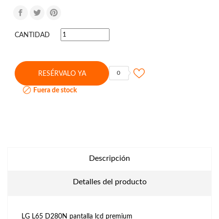
CANTIDAD
0
RESÉRVALO YA

Fuera de stock
Descripción
Detalles del producto
LG L65 D280N pantalla lcd premium