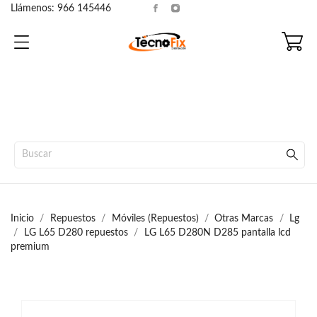
Llámenos:
966 145446
Inicio
Repuestos
Móviles (Repuestos)
Otras Marcas
Lg
LG L65 D280 repuestos
LG L65 D280N D285 pantalla lcd
premium