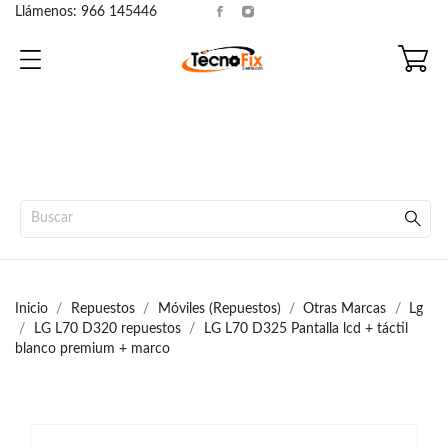
Llámenos:
966 145446
Inicio
Repuestos
Móviles (Repuestos)
Otras Marcas
Lg
LG L70 D320 repuestos
LG L70 D325 Pantalla lcd + táctil
blanco premium + marco