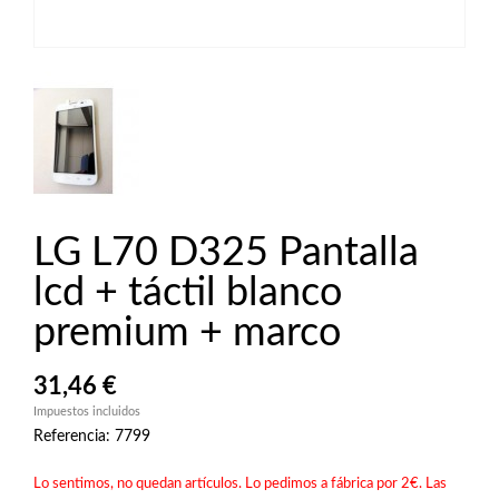
LG L70 D325 Pantalla
lcd + táctil blanco
premium + marco
31,46 €
Impuestos incluidos
Referencia: 7799
Lo sentimos, no quedan artículos. Lo pedimos a fábrica por 2€. Las