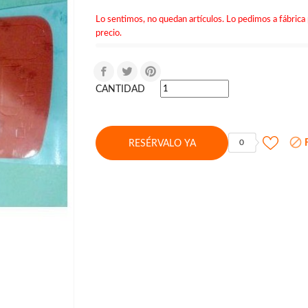
Lo sentimos, no quedan artículos. Lo pedimos a fábrica 
precio.
CANTIDAD

F
0
RESÉRVALO YA