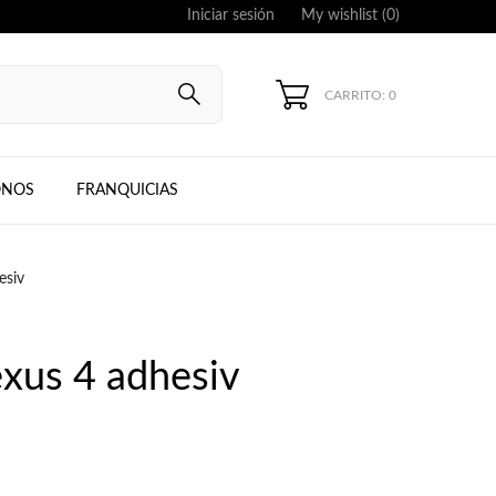
Iniciar sesión
My wishlist (
0
)
CARRITO: 0
UNG, IPHONE
ONOS
FRANQUICIAS
esiv
xus 4 adhesiv