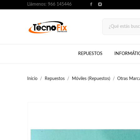
Llámenos:
966 145446
REPUESTOS
INFORMÁTI
Inicio
Repuestos
Móviles (Repuestos)
Otras Marc