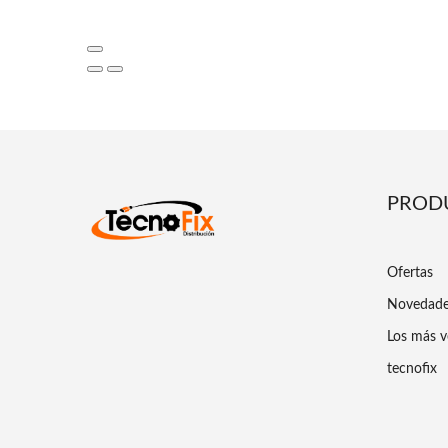
PROD
Ofertas
Novedad
Los más v
tecnofix