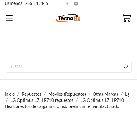
Llámenos:
966 145446
Inicio
Repuestos
Móviles (Repuestos)
Otras Marcas
Lg
LG Optimus L7 II P710 repuestos
LG Optimus L7 II P710
Flex conector de carga micro usb premium remanufacturado