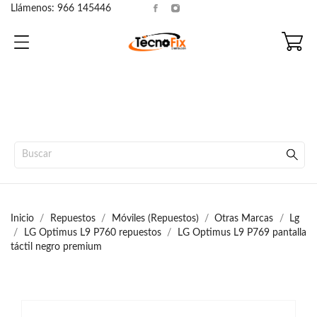
Llámenos:
966 145446
Inicio
Repuestos
Móviles (Repuestos)
Otras Marcas
Lg
LG Optimus L9 P760 repuestos
LG Optimus L9 P769 pantalla
táctil negro premium