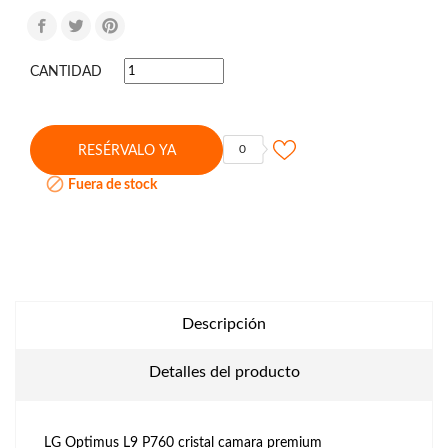
CANTIDAD
0
RESÉRVALO YA

Fuera de stock
Descripción
Detalles del producto
LG Optimus L9 P760 cristal camara premium