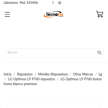
Llámenos:
966 145446
Inicio
Repuestos
Móviles (Repuestos)
Otras Marcas
Lg
LG Optimus L9 P760 repuestos
LG Optimus L9 P760 boton
home blanco premium