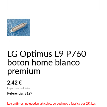
LG Optimus L9 P760
boton home blanco
premium
2,42 €
Impuestos incluidos
Referencia: 8129
Lo sentimos, no quedan artículos. Lo pedimos a fábrica por 2€. Las