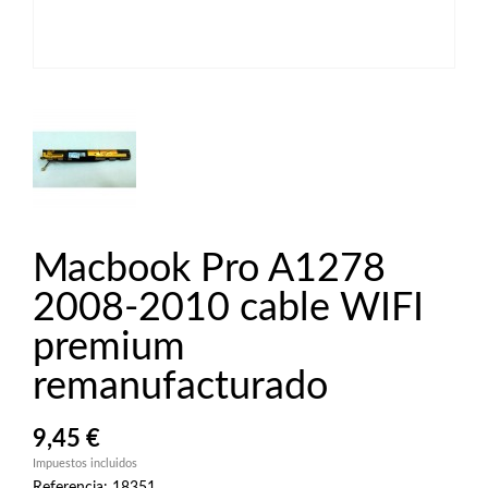
Macbook Pro A1278
2008-2010 cable WIFI
premium
remanufacturado
9,45 €
Impuestos incluidos
Referencia: 18351