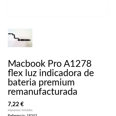
Macbook Pro A1278
flex luz indicadora de
bateria premium
remanufacturada
7,22 €
Impuestos incluidos
Referencia: 18343