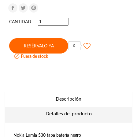
CANTIDAD
0
RESÉRVALO YA

Fuera de stock
Descripción
Detalles del producto
Nokia Lumia 530 tapa batería negro