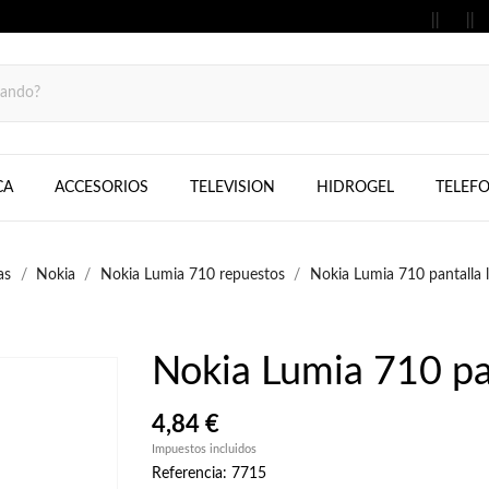
MOVILES, FIJOS, TELEFONOS, SAMS
CA
ACCESORIOS
TELEVISION
HIDROGEL
TELEF
as
Nokia
Nokia Lumia 710 repuestos
Nokia Lumia 710 pantalla
Nokia Lumia 710 pa
4,84 €
Impuestos incluidos
Referencia: 7715