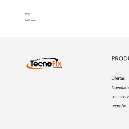
PROD
Ofertas
Novedad
Los más v
tecnofix