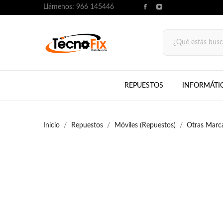
Llámenos:
966 145446
REPUESTOS
INFORMÁTI
Inicio
Repuestos
Móviles (Repuestos)
Otras Marc