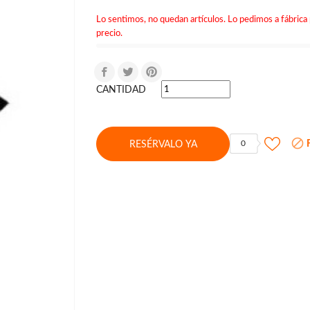
Lo sentimos, no quedan artículos. Lo pedimos a fábrica 
precio.
CANTIDAD

F
0
RESÉRVALO YA