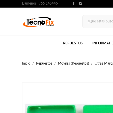
Llámenos:
966 145446
REPUESTOS
INFORMÁTI
Inicio
Repuestos
Móviles (Repuestos)
Otras Marc