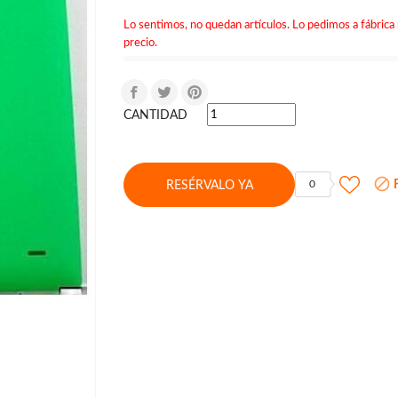
Lo sentimos, no quedan artículos. Lo pedimos a fábrica 
precio.
CANTIDAD

F
0
RESÉRVALO YA