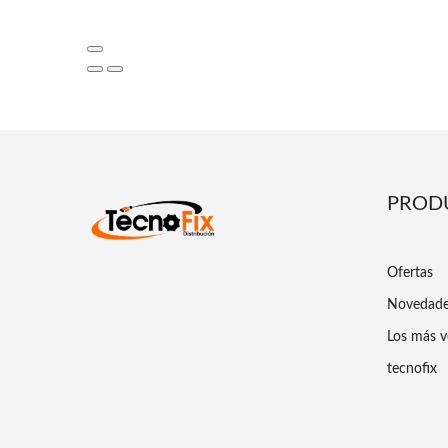
PROD
Ofertas
Novedad
Los más v
tecnofix