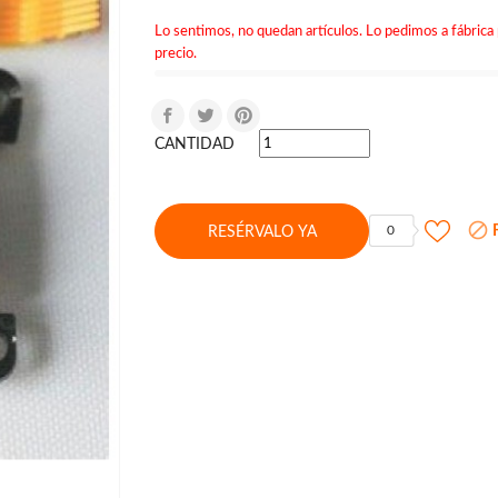
Lo sentimos, no quedan artículos. Lo pedimos a fábrica 
precio.
CANTIDAD

F
0
RESÉRVALO YA