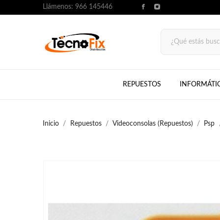
Llámenos:
966 145446
REPUESTOS
INFORMÁTI
Inicio
Repuestos
Videoconsolas (Repuestos)
Psp