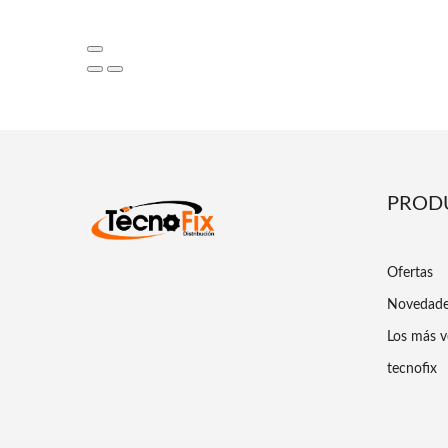
PROD
Ofertas
Novedad
Los más v
tecnofix