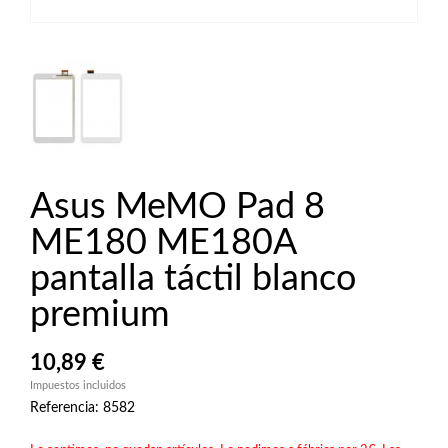
Asus MeMO Pad 8
ME180 ME180A
pantalla táctil blanco
premium
10,89 €
Impuestos incluidos
Referencia: 8582