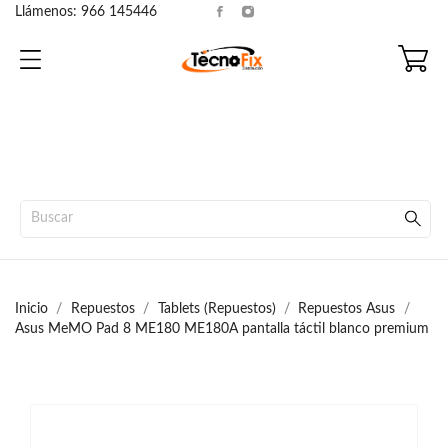
Llámenos:
966 145446
Inicio
Repuestos
Tablets (Repuestos)
Repuestos Asus
Asus MeMO Pad 8 ME180 ME180A pantalla táctil blanco premium