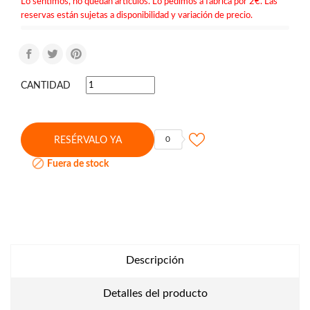
Lo sentimos, no quedan artículos. Lo pedimos a fábrica por 2€. Las
reservas están sujetas a disponibilidad y variación de precio.
CANTIDAD
0
RESÉRVALO YA

Fuera de stock
Descripción
Detalles del producto