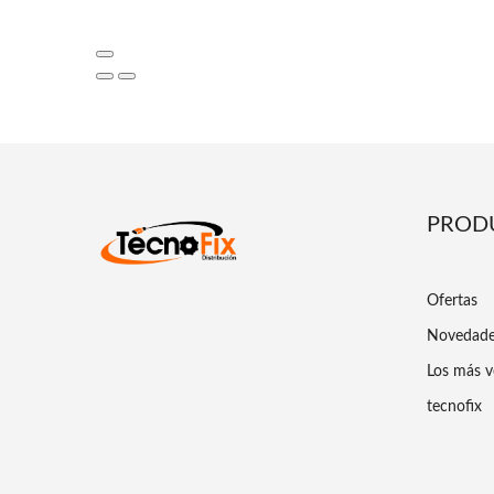
PROD
Ofertas
Novedad
Los más v
tecnofix