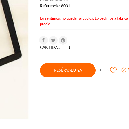
Referencia: 8031
Lo sentimos, no quedan artículos. Lo pedimos a fábrica 
precio.
CANTIDAD

F
0
RESÉRVALO YA