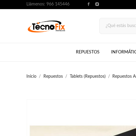
Llámenos:
966 145446
REPUESTOS
INFORMÁTI
Inicio
Repuestos
Tablets (Repuestos)
Repuestos A