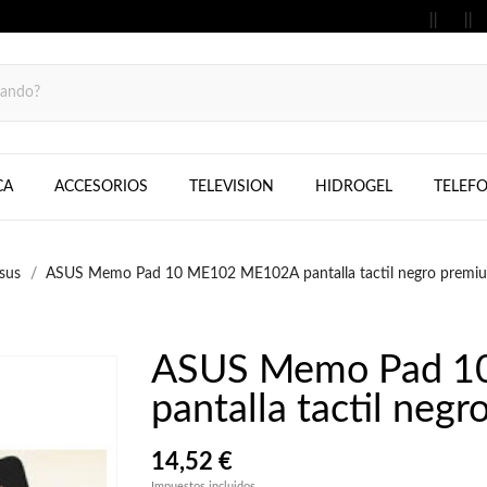
MOVILES, FIJOS, TELEFONOS, SAMS
CA
ACCESORIOS
TELEVISION
HIDROGEL
TELEF
sus
ASUS Memo Pad 10 ME102 ME102A pantalla tactil negro premi
ASUS Memo Pad 1
pantalla tactil neg
14,52 €
Impuestos incluidos