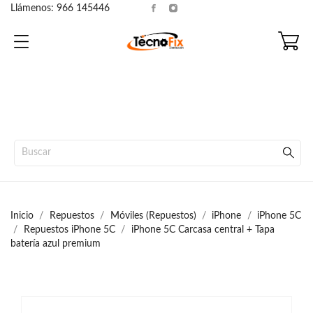
Llámenos:
966 145446
Inicio
Repuestos
Móviles (Repuestos)
iPhone
iPhone 5C
Repuestos iPhone 5C
iPhone 5C Carcasa central + Tapa
batería azul premium