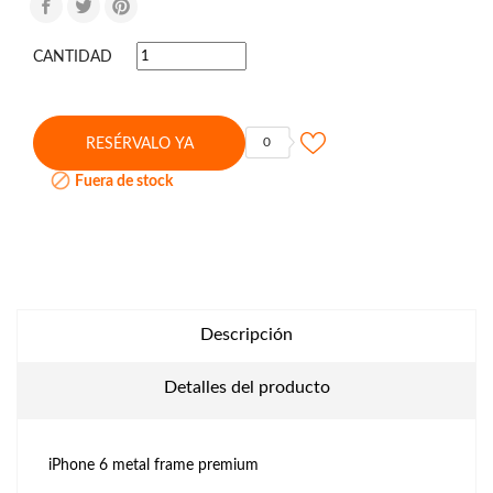
CANTIDAD
0
RESÉRVALO YA

Fuera de stock
Descripción
Detalles del producto
iPhone 6 metal frame premium