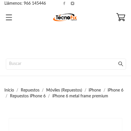
Llámenos:
966 145446
Inicio
Repuestos
Móviles (Repuestos)
iPhone
iPhone 6
Repuestos iPhone 6
iPhone 6 metal frame premium