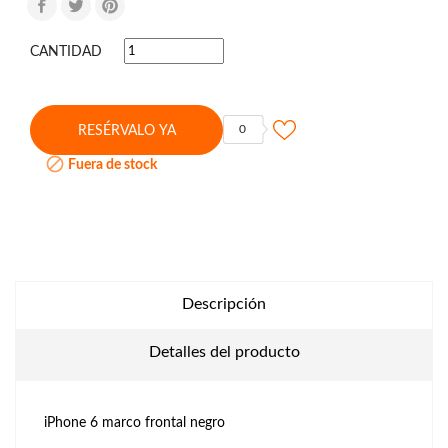
CANTIDAD
0
RESÉRVALO YA

Fuera de stock
Descripción
Detalles del producto
iPhone 6 marco frontal negro