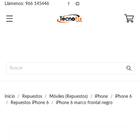
Llámenos:
966 145446
Inicio
Repuestos
Móviles (Repuestos)
iPhone
iPhone 6
Repuestos iPhone 6
iPhone 6 marco frontal negro