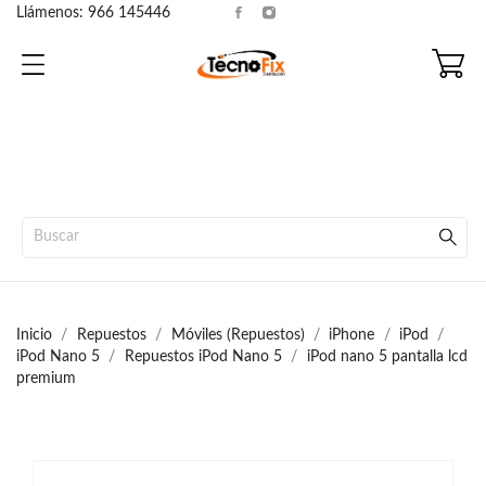
Llámenos:
966 145446
Inicio
Repuestos
Móviles (Repuestos)
iPhone
iPod
iPod Nano 5
Repuestos iPod Nano 5
iPod nano 5 pantalla lcd
premium