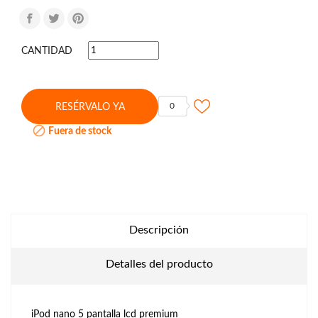
CANTIDAD
0
RESÉRVALO YA

Fuera de stock
Descripción
Detalles del producto
iPod nano 5 pantalla lcd premium