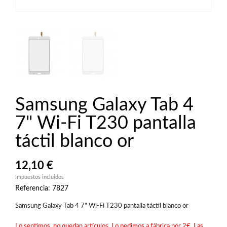
Samsung Galaxy Tab 4
7" Wi-Fi T230 pantalla
táctil blanco or
12,10 €
Impuestos incluidos
Referencia: 7827
Samsung Galaxy Tab 4 7" Wi-Fi T230 pantalla táctil blanco or
Lo sentimos, no quedan artículos. Lo pedimos a fábrica por 2€. Las