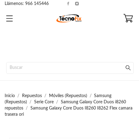
Llámenos:
966 145446
Inicio
Repuestos
Móviles (Repuestos)
Samsung
(Repuestos)
Serie Core
Samsung Galaxy Core Duos i8260
repuestos
Samsung Galaxy Core Duos I8260 I8262 Flex camara
trasera ori