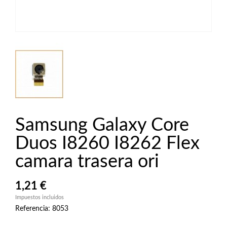
Samsung Galaxy Core
Duos I8260 I8262 Flex
camara trasera ori
1,21 €
Impuestos incluidos
Referencia: 8053