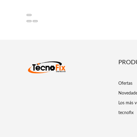
PROD
Ofertas
Novedad
Los más v
tecnofix