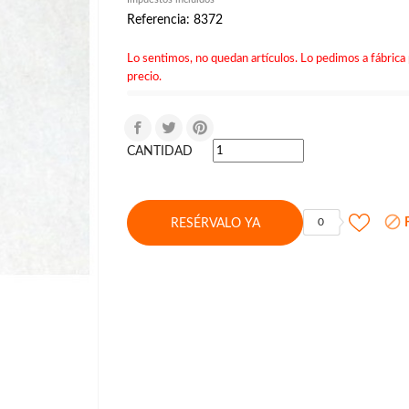
Referencia: 8372
Lo sentimos, no quedan artículos. Lo pedimos a fábrica 
precio.
CANTIDAD

F
0
RESÉRVALO YA