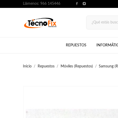
Llámenos:
966 145446
REPUESTOS
INFORMÁTI
Inicio
Repuestos
Móviles (Repuestos)
Samsung (R