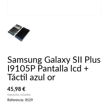
Samsung Galaxy SII Plus
I9105P Pantalla lcd +
Táctil azul or
45,98 €
Impuestos incluidos
Referencia: 8529