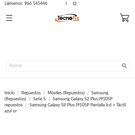
Llámenos:
966 145446
Inicio
Repuestos
Móviles (Repuestos)
Samsung
(Repuestos)
Serie S
Samsung Galaxy S2 Plus I9105P
repuestos
Samsung Galaxy SII Plus I9105P Pantalla lcd + Táctil
azul or