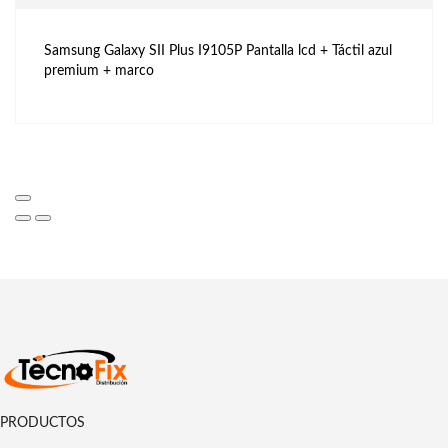
Samsung Galaxy SII Plus I9105P Pantalla lcd + Táctil azul
premium + marco
PRODUCTOS