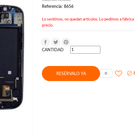
Referencia: 8656
Lo sentimos, no quedan artículos. Lo pedimos a fábrica 
precio.
CANTIDAD

F
0
RESÉRVALO YA