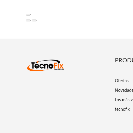
PROD
Ofertas
Novedad
Los más v
tecnofix