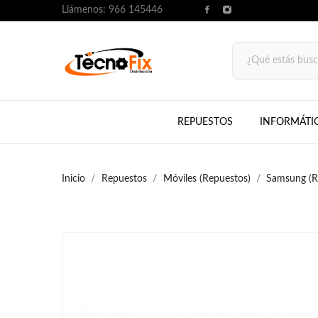
Llámenos:
966 145446
REPUESTOS
INFORMÁTI
Inicio
Repuestos
Móviles (Repuestos)
Samsung (R