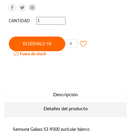
CANTIDAD
0
RESÉRVALO YA

Fuera de stock
Descripción
Detalles del producto
Samsung Galaxy S3 i9300 auricular blanco