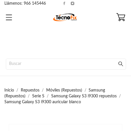
Llámenos:
966 145446
Inicio
Repuestos
Móviles (Repuestos)
Samsung
(Repuestos)
Serie S
Samsung Galaxy S3 i9300 repuestos
Samsung Galaxy S3 i9300 auricular blanco