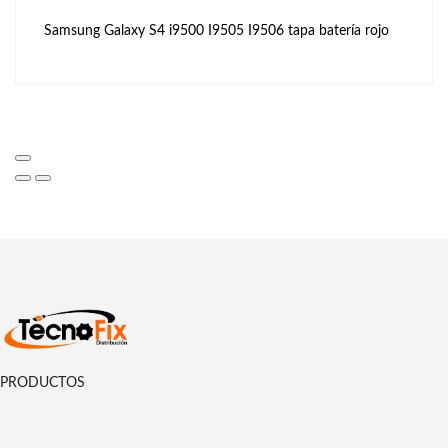
Samsung Galaxy S4 i9500 I9505 I9506 tapa batería rojo
PRODUCTOS