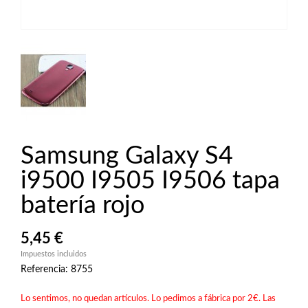
Samsung Galaxy S4
i9500 I9505 I9506 tapa
batería rojo
5,45 €
Impuestos incluidos
Referencia: 8755
Lo sentimos, no quedan artículos. Lo pedimos a fábrica por 2€. Las