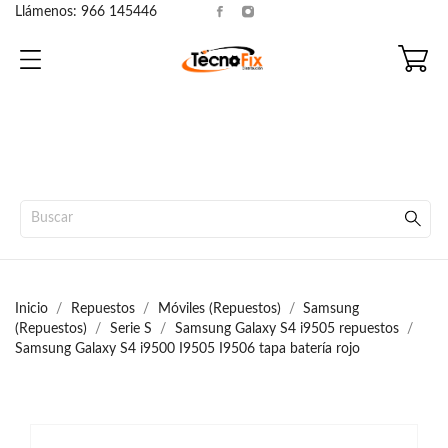
Llámenos:
966 145446
Inicio
Repuestos
Móviles (Repuestos)
Samsung
(Repuestos)
Serie S
Samsung Galaxy S4 i9505 repuestos
Samsung Galaxy S4 i9500 I9505 I9506 tapa batería rojo