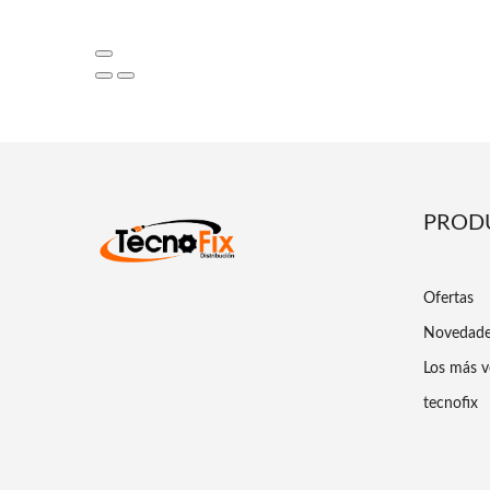
PROD
Ofertas
Novedad
Los más v
tecnofix