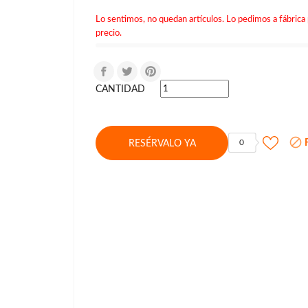
Lo sentimos, no quedan artículos. Lo pedimos a fábrica 
precio.
CANTIDAD

F
0
RESÉRVALO YA