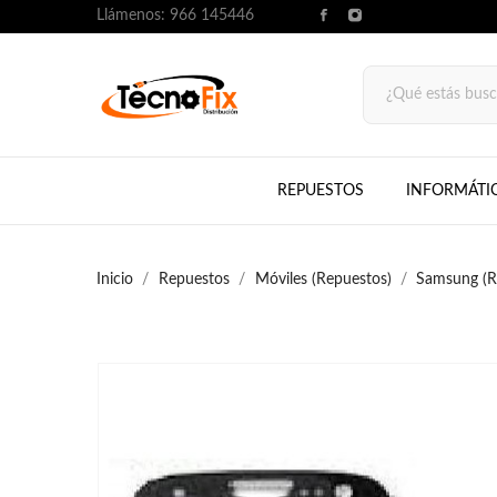
Llámenos:
966 145446
REPUESTOS
INFORMÁTI
Inicio
Repuestos
Móviles (Repuestos)
Samsung (R