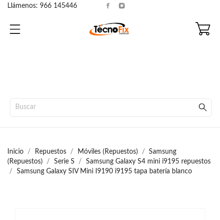
Llámenos:
966 145446
Inicio
Repuestos
Móviles (Repuestos)
Samsung
(Repuestos)
Serie S
Samsung Galaxy S4 mini i9195 repuestos
Samsung Galaxy SIV Mini I9190 i9195 tapa batería blanco