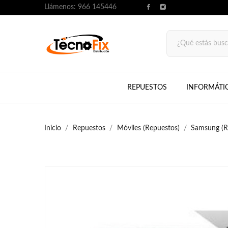
Llámenos:
966 145446
REPUESTOS
INFORMÁTI
Inicio
Repuestos
Móviles (Repuestos)
Samsung (R