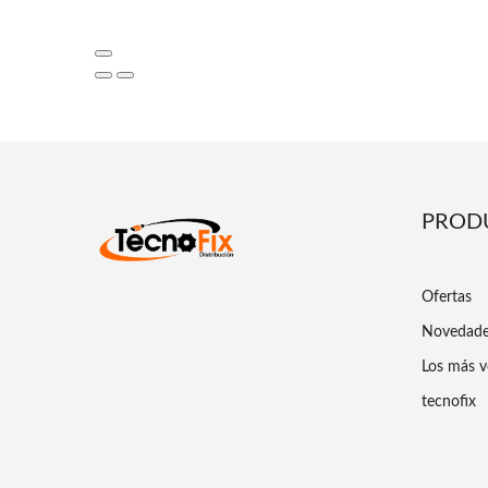
PROD
Ofertas
Novedad
Los más v
tecnofix