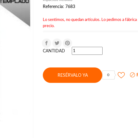
Referencia: 7683
Lo sentimos, no quedan artículos. Lo pedimos a fábrica 
precio.
CANTIDAD

F
0
RESÉRVALO YA