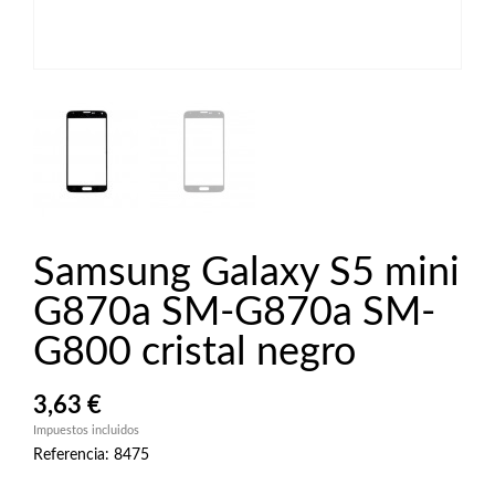
Samsung Galaxy S5 mini
G870a SM-G870a SM-
G800 cristal negro
3,63 €
Impuestos incluidos
Referencia: 8475