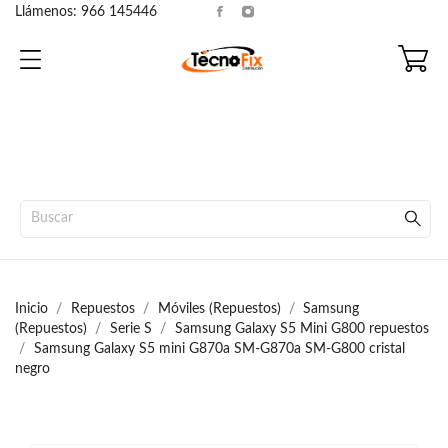
Llámenos:
966 145446
Inicio
Repuestos
Móviles (Repuestos)
Samsung
(Repuestos)
Serie S
Samsung Galaxy S5 Mini G800 repuestos
Samsung Galaxy S5 mini G870a SM-G870a SM-G800 cristal
negro