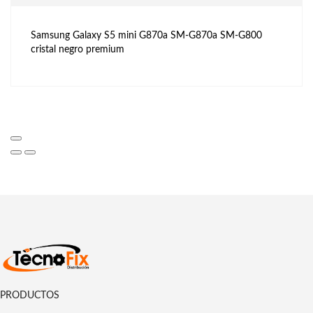
Samsung Galaxy S5 mini G870a SM-G870a SM-G800
cristal negro premium
PRODUCTOS