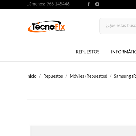
Llámenos:
966 145446
REPUESTOS
INFORMÁTI
Inicio
Repuestos
Móviles (Repuestos)
Samsung (R