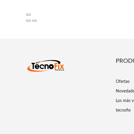
PROD
Ofertas
Novedad
Los más v
tecnofix