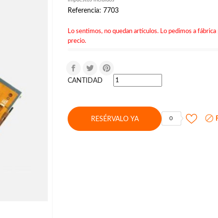
Referencia: 7703
Lo sentimos, no quedan artículos. Lo pedimos a fábrica 
precio.
CANTIDAD

F
0
RESÉRVALO YA